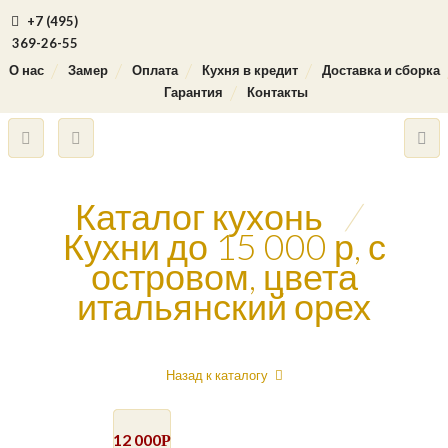
+7 (495)
369-26-55
О нас
Замер
Оплата
Кухня в кредит
Доставка и сборка
Гарантия
Контакты
Каталог кухонь
/
Кухни до 15 000 р, с
островом, цвета
итальянский орех
Назад к каталогу
12 000
Р