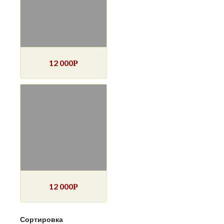
12 000
Р
12 000
Р
Сортировка