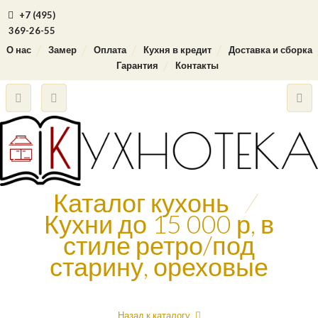
+7 (495)
369-26-55
О нас
Замер
Оплата
Кухня в кредит
Доставка и сборка
Гарантия
Контакты
Каталог кухонь
/
Кухни до 15 000 р, в
стиле ретро/под
старину, ореховые
Назад к каталогу