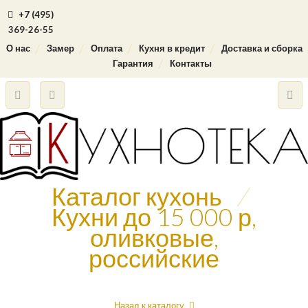
+7 (495)
369-26-55
О нас
Замер
Оплата
Кухня в кредит
Доставка и сборка
Гарантия
Контакты
Каталог кухонь
/
Кухни до 15 000 р,
оливковые,
российские
Назад к каталогу