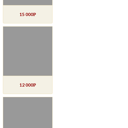
15 000
Р
12 000
Р