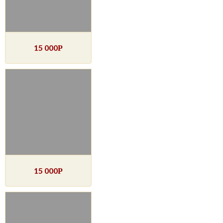
15 000
Р
15 000
Р