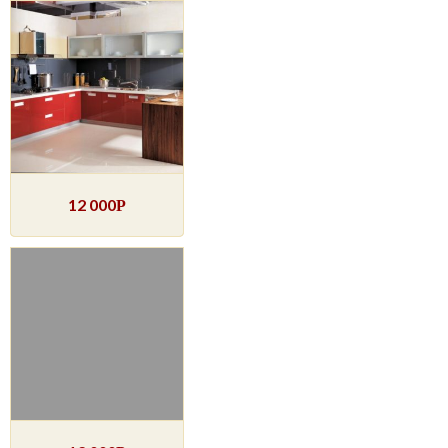
12 000
Р