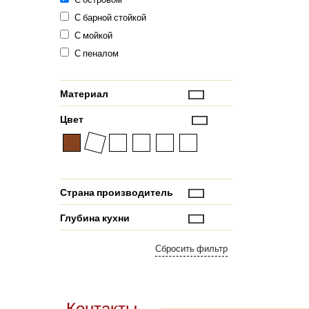
С барной стойкой
С мойкой
С пеналом
Материал
Цвет
Страна производитель
Глубина кухни
Контакты