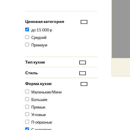
Ценовая категория
до 15 000 р
Средний
Премиум
Тип кухни
Стиль
Форма кухни
Маленькие/Мини
Большие
Прямые
Угловые
П-образные
С островом