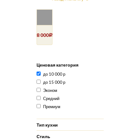
8 000
Р
Ценовая категория
до 10 000 р
до 15 000 р
Эконом
Средний
Премиум
Тип кухни
Стиль