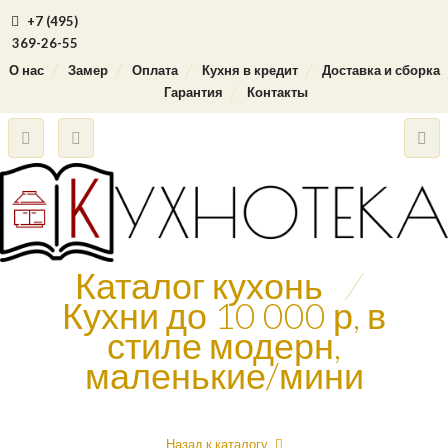
+7 (495)
369-26-55
О нас
Замер
Оплата
Кухня в кредит
Доставка и сборка
Гарантия
Контакты
Каталог кухонь
/
Кухни до 10 000 р, в
стиле модерн,
маленькие/мини
Назад к каталогу